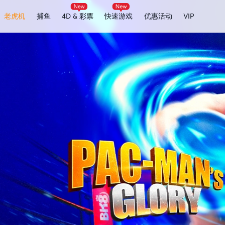
老虎机
捕鱼
4D & 彩票
快速游戏
优惠活动
VIP