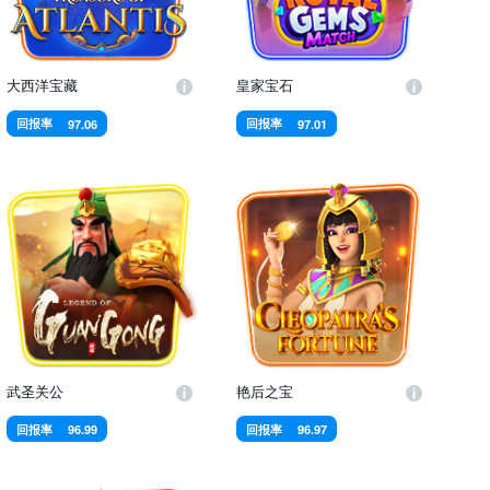
大西洋宝藏
皇家宝石
回报率
回报率
97.06
97.01
武圣关公
艳后之宝
回报率
回报率
96.99
96.97