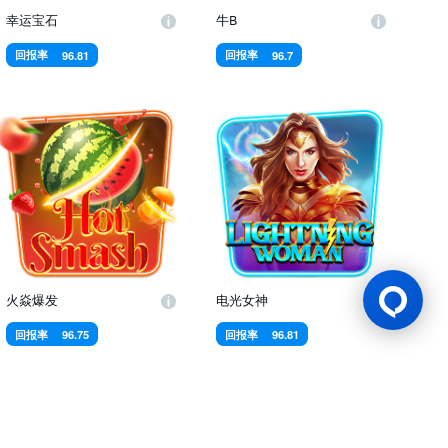
幸运宝石
牛B
回报率
回报率
96.81
96.7
火焱爆发
电光女神
回报率
回报率
96.75
96.81