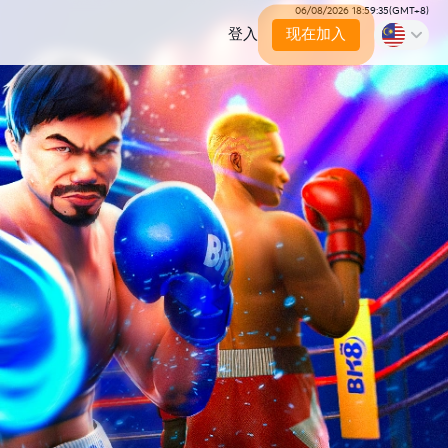
06/08/2026 18:59:37
(
GMT+8
)
登入
现在加入