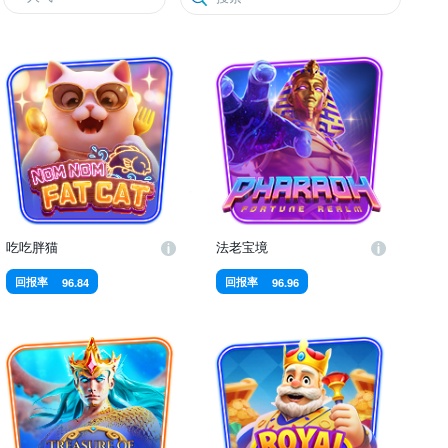
吃吃胖猫
法老宝境
回报率
回报率
96.84
96.96