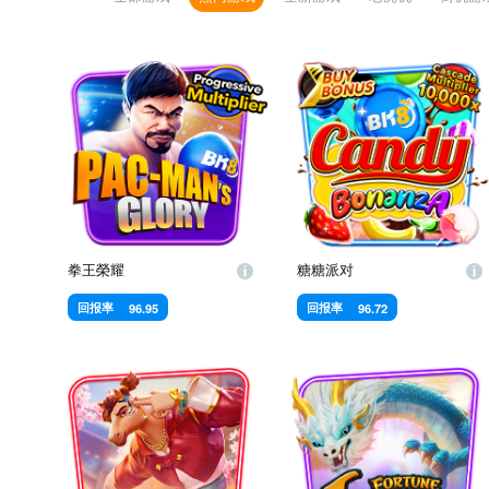
拳王榮耀
糖糖派对
回报率
回报率
96.95
96.72