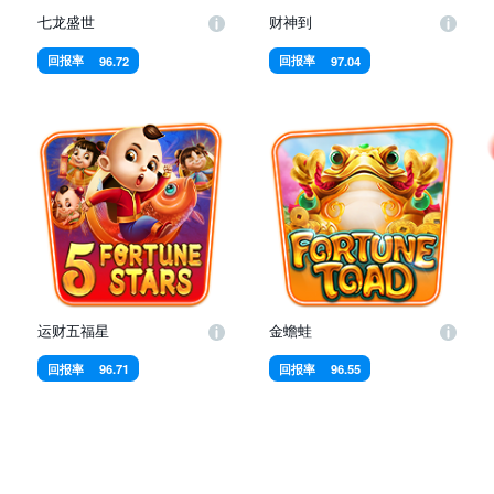
七龙盛世
财神到
回报率
回报率
96.72
97.04
运财五福星
金蟾蛙
回报率
回报率
96.71
96.55