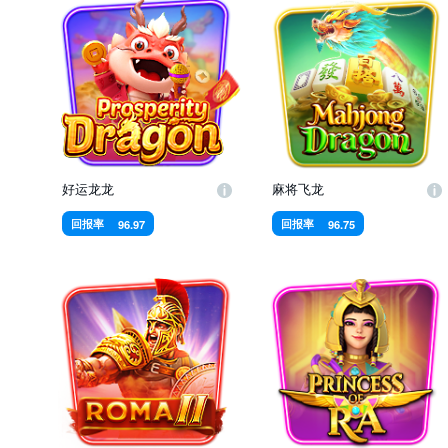
好运龙龙
麻将飞龙
回报率
回报率
96.97
96.75