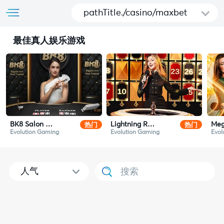
pathTitle./casino/maxbet
最佳真人娱乐游戏
热门
热门
BK8 Salon Prive Baccarat
Lightning Roulette
Meg
Evolution Gaming
Evolution Gaming
Evol
人气